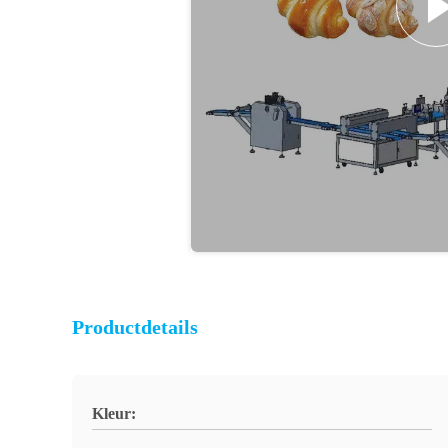
Productdetails
Kleur: