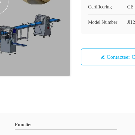
Certificering
CE
Model Number
JH2
Contacteer 
Functie: