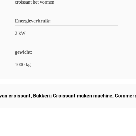
croissant het vormen
Energieverbruik:
2 kW
gewicht:
1000 kg
van croissant
,
Bakkerij Croissant maken machine
,
Commerci