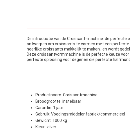
De introductie van de Croissant-machine: de perfecte o
ontworpen om croissants te vormen met een perfect
heerlijke croissants makkelijk te maken., en wordt gedek
Deze croissantvormmachine is de perfecte keuze voor 
perfecte oplossing voor degenen die perfecte halfmondv
Productnaam: Croissantmachine
Broodgrootte: instelbaar
Garantie: 1 jaar
Gebruik: Voedingsmiddelenfabriek/commercieel
Gewicht: 1000 kg
Kleur: zilver