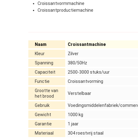
Croissantvormmachine
Croissantproductiemachine
Naam
Croissantmachine
Kleur
Zilver
Spanning
380/50Hz
Capaciteit
2500-3000 stuks/uur
Functie
Croissantvorming
Grootte van
Verstelbaar
het brood
Gebruik
Voedingsmiddelenfabriek/commerc
Gewicht
1000 kg
Garantie
1 jaar
Materiaal
304 roestvrij staal