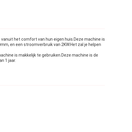
, vanuit het comfort van hun eigen huis.Deze machine is
, en een stroomverbruik van 2KW.Het zal je helpen
chine is makkelijk te gebruiken.Deze machine is de
n 1 jaar.