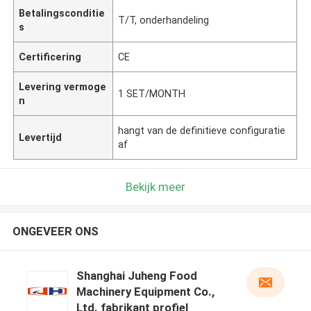
Betalingsconditie
T/T, onderhandeling
s
Certificering
CE
Levering vermoge
1 SET/MONTH
n
hangt van de definitieve configuratie
Levertijd
af
Bekijk meer
ONGEVEER ONS
Shanghai Juheng Food
Machinery Equipment Co.,
Ltd. fabrikant profiel