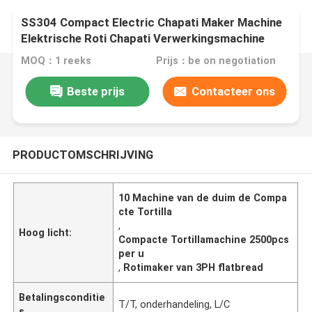
SS304 Compact Electric Chapati Maker Machine
Elektrische Roti Chapati Verwerkingsmachine
MOQ：1 reeks
Prijs：be on negotiation
Beste prijs
Contacteer ons
PRODUCTOMSCHRIJVING
10 Machine van de duim de Compa
cte Tortilla
,
Hoog licht:
Compacte Tortillamachine 2500pcs
per u
,
Rotimaker van 3PH flatbread
Betalingsconditie
T/T, onderhandeling, L/C
s