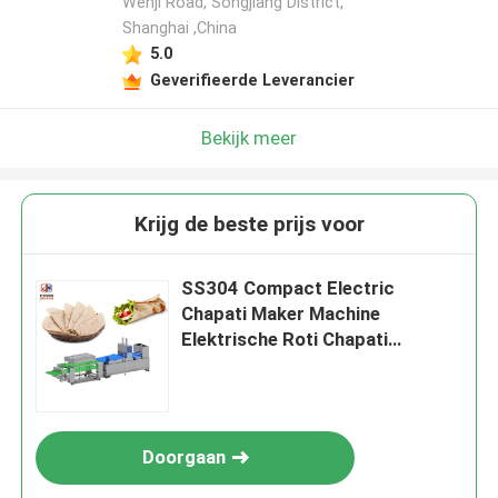
Wenji Road, Songjiang District,
Shanghai ,China
5.0
Geverifieerde Leverancier
Bekijk meer
Krijg de beste prijs voor
SS304 Compact Electric
Chapati Maker Machine
Elektrische Roti Chapati
Verwerkingsmachine
Doorgaan