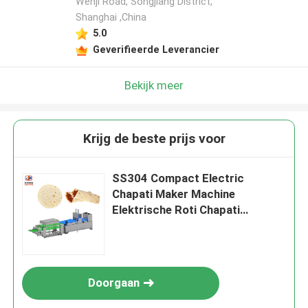
Wenji Road, Songjiang District,
Shanghai ,China
5.0
Geverifieerde Leverancier
Bekijk meer
Krijg de beste prijs voor
SS304 Compact Electric
Chapati Maker Machine
Elektrische Roti Chapati
Verwerkingsmachine
Doorgaan