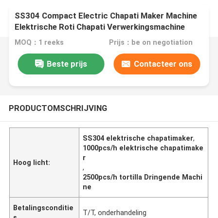
SS304 Compact Electric Chapati Maker Machine
Elektrische Roti Chapati Verwerkingsmachine
MOQ：1 reeks
Prijs：be on negotiation
Beste prijs
Contacteer ons
PRODUCTOMSCHRIJVING
SS304 elektrische chapatimaker
,
1000pcs/h elektrische chapatimake
r
Hoog licht:
,
2500pcs/h tortilla Dringende Machi
ne
Betalingsconditie
T/T, onderhandeling
s