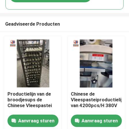
Geadviseerde Producten
Huis
Productielijn van de
Chinese de
broodjesups de
Vleespasteiproductielijn
Chinese Vleespastei
van 4200pcs/H 380V
Producten
Aanvraag sturen
Aanvraag sturen
Ongeveer ons