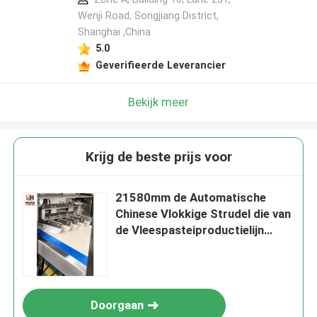
Wenji Road, Songjiang District,
Shanghai ,China
5.0
Geverifieerde Leverancier
Bekijk meer
Krijg de beste prijs voor
21580mm de Automatische
Chinese Vlokkige Strudel die van
de Vleespasteiproductielijn
Machine maakt
Doorgaan