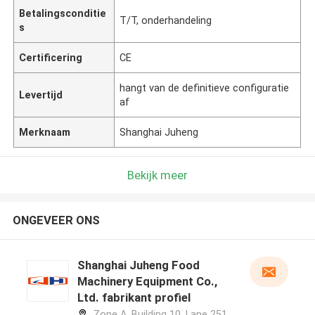
Betalingsconditie
T/T, onderhandeling
s
Certificering
CE
hangt van de definitieve configuratie
Levertijd
af
Merknaam
Shanghai Juheng
Bekijk meer
ONGEVEER ONS
Shanghai Juheng Food
Machinery Equipment Co.,
Ltd. fabrikant profiel
Zone A, Building 10, Lane 251,