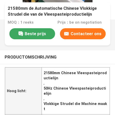
21580mm de Automatische Chinese Vlokkige
Strudel die van de Vleespasteiproductielijn
Machine maakt
MOQ：1 reeks
Prijs：be on negotiation
Beste prijs
Contacteer ons
PRODUCTOMSCHRIJVING
21580mm Chinese Vleespasteiprod
uctielijn
,
50Hz Chinese Vleespasteiproducti
Hoog licht:
elijn
,
Vlokkige Strudel die Machine maak
t