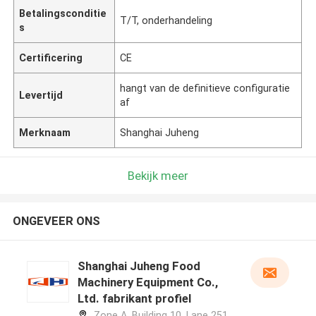
Betalingsconditie
T/T, onderhandeling
s
Certificering
CE
hangt van de definitieve configuratie
Levertijd
af
Merknaam
Shanghai Juheng
Bekijk meer
ONGEVEER ONS
Shanghai Juheng Food
Machinery Equipment Co.,
Ltd. fabrikant profiel
Zone A, Building 10, Lane 251,