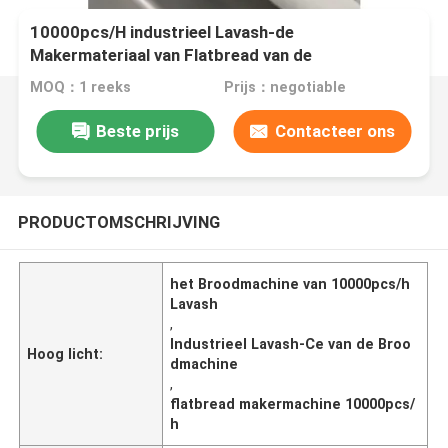
10000pcs/H industrieel Lavash-de
Makermateriaal van Flatbread van de
Broodmachine
MOQ：1 reeks
Prijs：negotiable
Beste prijs
Contacteer ons
PRODUCTOMSCHRIJVING
het Broodmachine van 10000pcs/h
Lavash
,
Industrieel Lavash-Ce van de Broo
Hoog licht:
dmachine
,
flatbread makermachine 10000pcs/
h