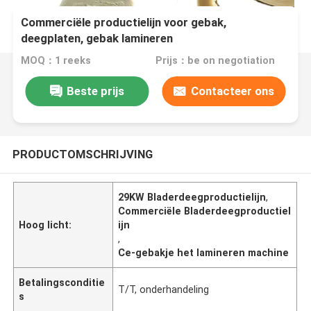
Commerciële productielijn voor gebak,
deegplaten, gebak lamineren
MOQ：1 reeks
Prijs：be on negotiation
Beste prijs
Contacteer ons
PRODUCTOMSCHRIJVING
29KW Bladerdeegproductielijn
,
Commerciële Bladerdeegproductiel
Hoog licht:
ijn
,
Ce-gebakje het lamineren machine
Betalingsconditie
T/T, onderhandeling
s