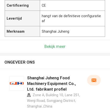
Certificering
CE
hangt van de definitieve configuratie
Levertijd
af
Merknaam
Shanghai Juheng
Bekijk meer
ONGEVEER ONS
Shanghai Juheng Food
Machinery Equipment Co.,
Ltd. fabrikant profiel
Zone A, Building 10, Lane 251,
Wenji Road, Songjiang District,
Shanghai ,China