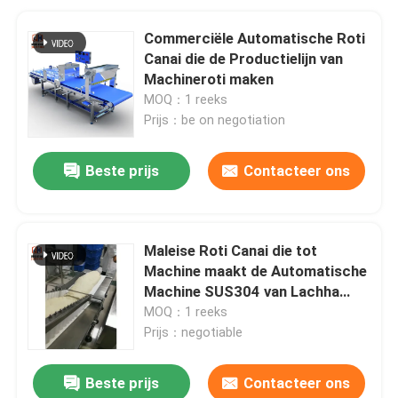
Commerciële Automatische Roti
Canai die de Productielijn van
Machineroti maken
MOQ：1 reeks
Prijs：be on negotiation
Beste prijs
Contacteer ons
Maleise Roti Canai die tot
Machine maakt de Automatische
Machine SUS304 van Lachha
Paratha
MOQ：1 reeks
Prijs：negotiable
Beste prijs
Contacteer ons